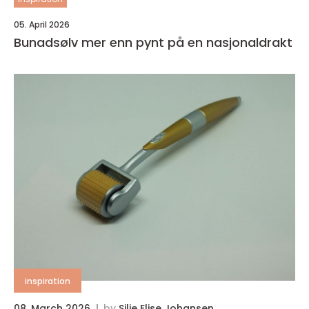
05. April 2026
Bunadsølv mer enn pynt på en nasjonaldrakt
inspiration
08. March 2026
by
Silje Elise Johansen