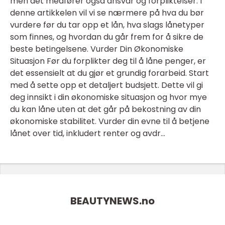
men det medfører også ansvar og forpliktelser. I
denne artikkelen vil vi se nærmere på hva du bør
vurdere før du tar opp et lån, hva slags lånetyper
som finnes, og hvordan du går frem for å sikre de
beste betingelsene. Vurder Din Økonomiske
Situasjon Før du forplikter deg til å låne penger, er
det essensielt at du gjør et grundig forarbeid. Start
med å sette opp et detaljert budsjett. Dette vil gi
deg innsikt i din økonomiske situasjon og hvor mye
du kan låne uten at det går på bekostning av din
økonomiske stabilitet. Vurder din evne til å betjene
lånet over tid, inkludert renter og avdr...
BEAUTYNEWS.
no