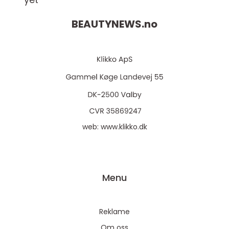
BEAUTYNEWS.
no
web:
www.klikko.dk
Menu
Reklame
Om oss