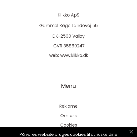
web:
www.klikko.dk
Menu
Reklame
Om oss
Cookies
På vores website bruges cookies til at huske dine
Kontakt Oss