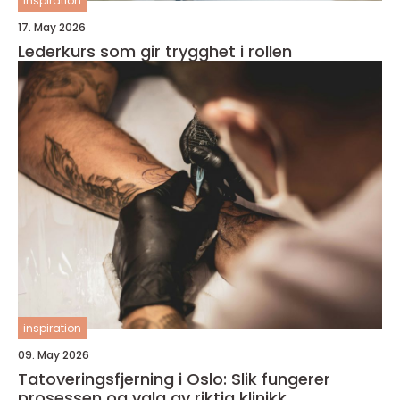
inspiration
17. May 2026
Lederkurs som gir trygghet i rollen
inspiration
09. May 2026
Tatoveringsfjerning i Oslo: Slik fungerer
prosessen og valg av riktig klinikk