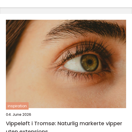
inspiration
04. June 2026
Vippeløft i Tromsø: Naturlig markerte vipper
uten extensions