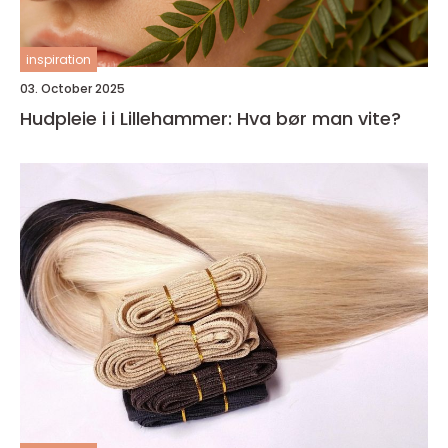
inspiration
03. October 2025
Hudpleie i i Lillehammer: Hva bør man vite?