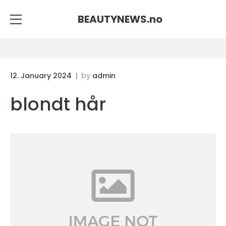
BEAUTYNEWS.
no
12. January 2024
by
admin
blondt hår