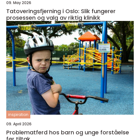
09. May 2026
Tatoveringsfjerning i Oslo: Slik fungerer
prosessen og valg av riktig klinikk
inspiration
09. April 2026
Problematferd hos barn og unge forståelse
før tiltak