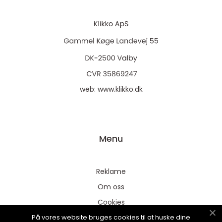
web:
www.klikko.dk
Menu
Reklame
Om oss
Cookies
På vores website bruges cookies til at huske dine
Kontakt Oss