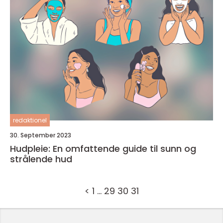
redaktionel
30. September 2023
Hudpleie: En omfattende guide til sunn og
strålende hud
<
1
…
29
30
31