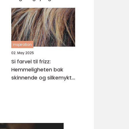
inspiration
02. May 2025
Si farvel til frizz:
Hemmeligheten bak
skinnende og silkemykt
hår