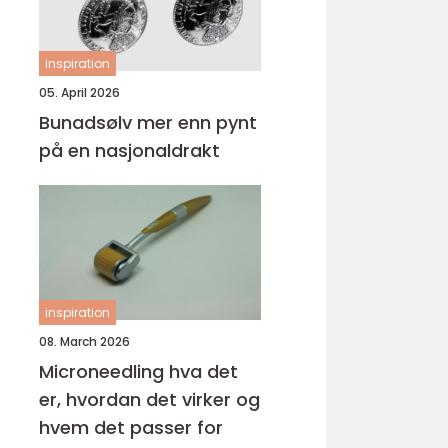
inspiration
05. April 2026
Bunadsølv mer enn pynt
på en nasjonaldrakt
inspiration
08. March 2026
Microneedling hva det
er, hvordan det virker og
hvem det passer for