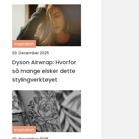
inspiration
03. December 2025
Dyson Airwrap: Hvorfor
så mange elsker dette
stylingverktøyet
inspiration
30. November 2025