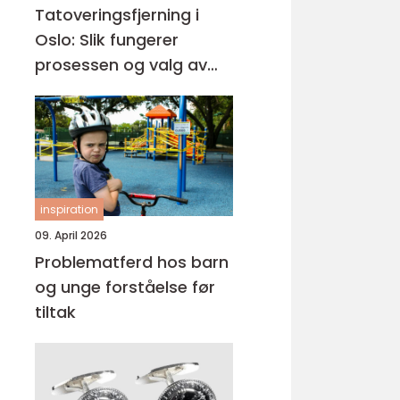
Tatoveringsfjerning i
Oslo: Slik fungerer
prosessen og valg av
riktig klinikk
inspiration
09. April 2026
Problematferd hos barn
og unge forståelse før
tiltak