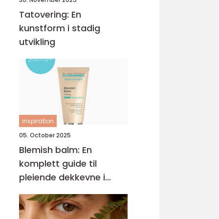
Tatovering: En
kunstform i stadig
utvikling
inspiration
05. October 2025
Blemish balm: En
komplett guide til
pleiende dekkevne i
hverdagen