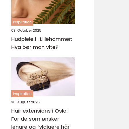
inspiration
03. October 2025
Hudpleie i i Lillehammer:
Hva bør man vite?
inspiration
30. August 2025
Hair extensions i Oslo:
For de som ønsker
lengre og fyldigere hår