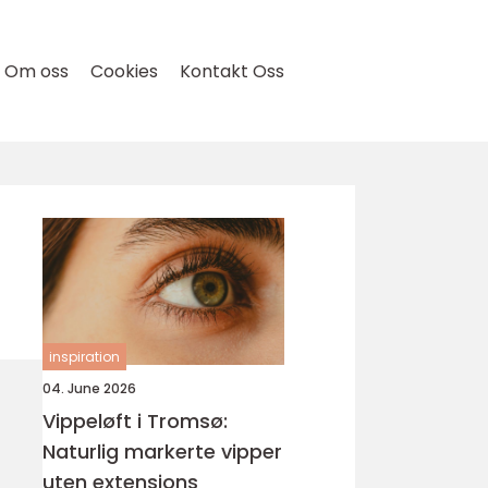
Om oss
Cookies
Kontakt Oss
inspiration
04. June 2026
Vippeløft i Tromsø:
Naturlig markerte vipper
uten extensions