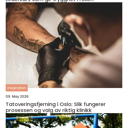
inspiration
09. May 2026
Tatoveringsfjerning i Oslo: Slik fungerer
prosessen og valg av riktig klinikk