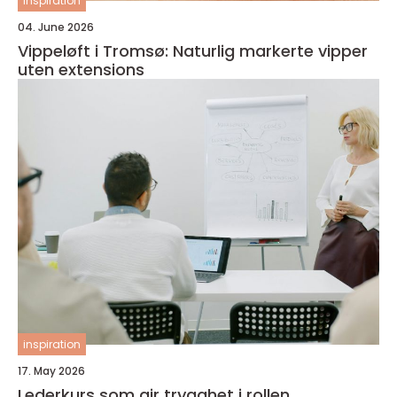
inspiration
04. June 2026
Vippeløft i Tromsø: Naturlig markerte vipper
uten extensions
inspiration
17. May 2026
Lederkurs som gir trygghet i rollen