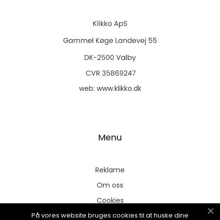
web:
www.klikko.dk
Menu
Reklame
Om oss
Cookies
På vores website bruges cookies til at huske dine
Kontakt Oss