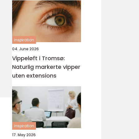
inspiration
04. June 2026
Vippeløft i Tromsø:
Naturlig markerte vipper
uten extensions
inspiration
17. May 2026