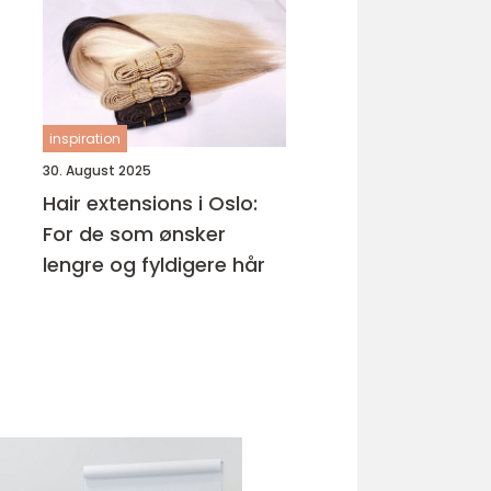
inspiration
30. August 2025
Hair extensions i Oslo:
For de som ønsker
lengre og fyldigere hår