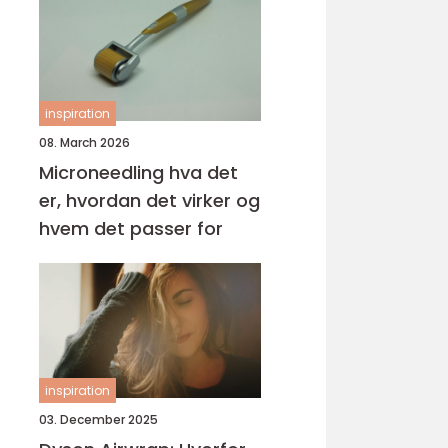
inspiration
08. March 2026
Microneedling hva det
er, hvordan det virker og
hvem det passer for
inspiration
03. December 2025