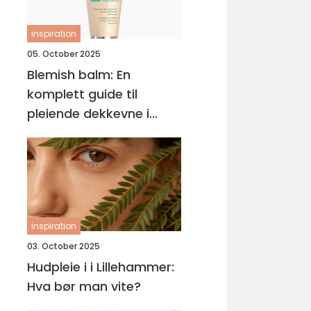
inspiration
05. October 2025
Blemish balm: En
komplett guide til
pleiende dekkevne i
hverdagen
inspiration
03. October 2025
Hudpleie i i Lillehammer:
Hva bør man vite?