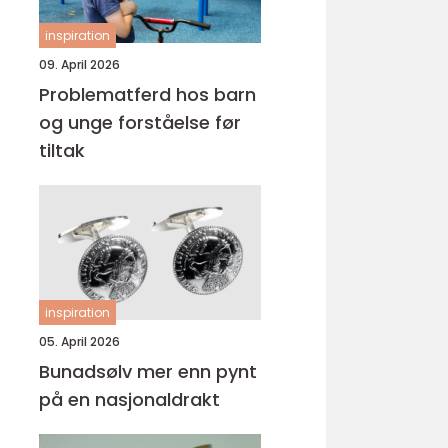
inspiration
09. April 2026
Problematferd hos barn
og unge forståelse før
tiltak
inspiration
05. April 2026
Bunadsølv mer enn pynt
på en nasjonaldrakt