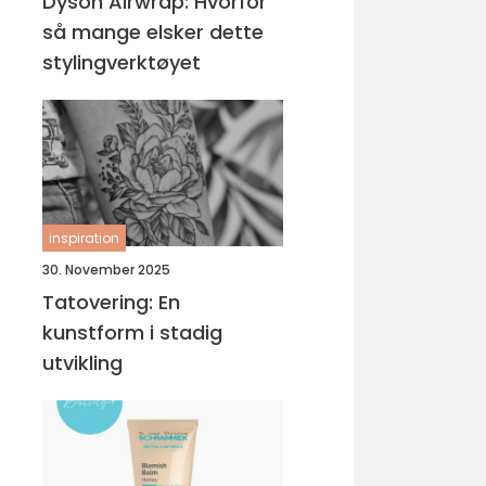
Dyson Airwrap: Hvorfor
så mange elsker dette
stylingverktøyet
inspiration
30. November 2025
Tatovering: En
kunstform i stadig
utvikling