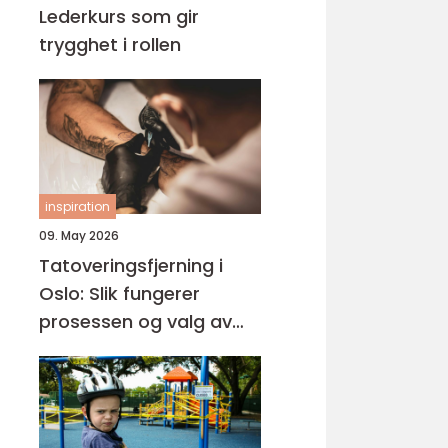
Lederkurs som gir
trygghet i rollen
inspiration
09. May 2026
Tatoveringsfjerning i
Oslo: Slik fungerer
prosessen og valg av
riktig klinikk