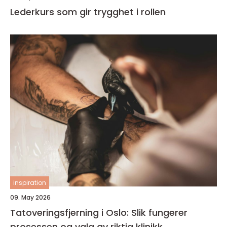
Lederkurs som gir trygghet i rollen
inspiration
09. May 2026
Tatoveringsfjerning i Oslo: Slik fungerer
prosessen og valg av riktig klinikk