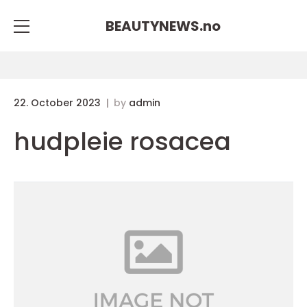
BEAUTYNEWS.
no
22. October 2023
by
admin
hudpleie rosacea