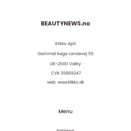
BEAUTYNEWS.
no
web:
www.klikko.dk
Menu
Reklame