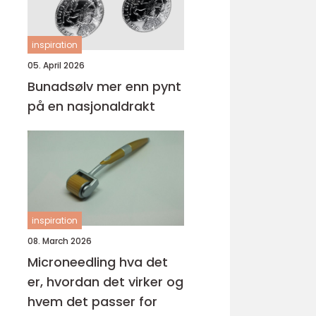
inspiration
05. April 2026
Bunadsølv mer enn pynt
på en nasjonaldrakt
inspiration
08. March 2026
Microneedling hva det
er, hvordan det virker og
hvem det passer for