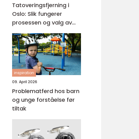
Tatoveringsfjerning i
Oslo: Slik fungerer
prosessen og valg av
riktig klinikk
inspiration
09. April 2026
Problematferd hos barn
og unge forståelse før
tiltak