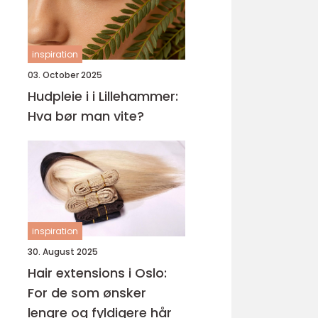
inspiration
03. October 2025
Hudpleie i i Lillehammer:
Hva bør man vite?
inspiration
30. August 2025
Hair extensions i Oslo:
For de som ønsker
lengre og fyldigere hår