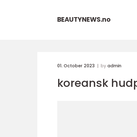
BEAUTYNEWS.
no
01. October 2023
by
admin
koreansk hudp