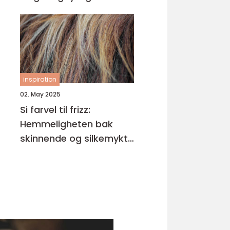
inspiration
02. May 2025
Si farvel til frizz:
Hemmeligheten bak
skinnende og silkemykt
hår