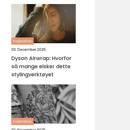
inspiration
03. December 2025
Dyson Airwrap: Hvorfor
så mange elsker dette
stylingverktøyet
inspiration
30. November 2025