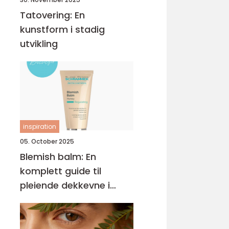
Tatovering: En
kunstform i stadig
utvikling
inspiration
05. October 2025
Blemish balm: En
komplett guide til
pleiende dekkevne i
hverdagen