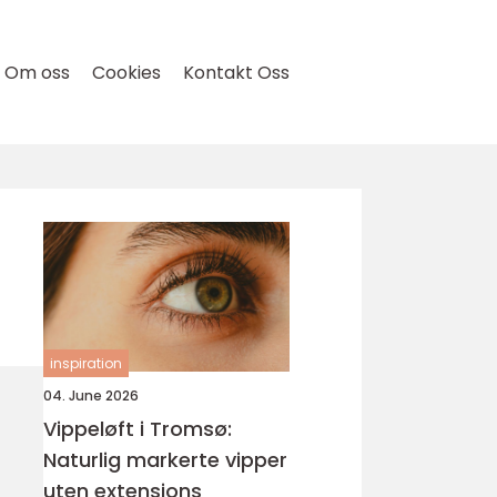
Om oss
Cookies
Kontakt Oss
inspiration
04. June 2026
Vippeløft i Tromsø:
Naturlig markerte vipper
uten extensions