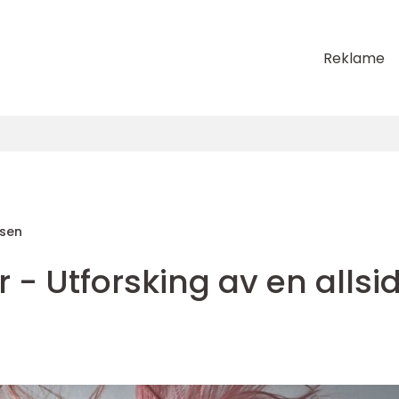
Reklame
sen
 - Utforsking av en allsi