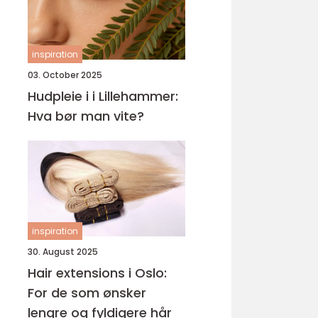
inspiration
03. October 2025
Hudpleie i i Lillehammer:
Hva bør man vite?
inspiration
30. August 2025
Hair extensions i Oslo:
For de som ønsker
lengre og fyldigere hår