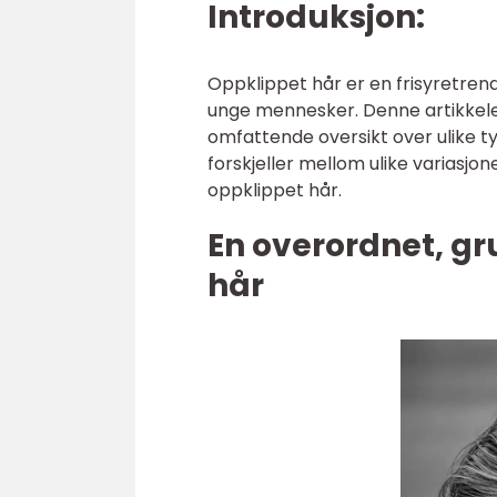
Introduksjon:
Oppklippet hår er en frisyretren
unge mennesker. Denne artikkelen 
omfattende oversikt over ulike t
forskjeller mellom ulike variasj
oppklippet hår.
En overordnet, gr
hår