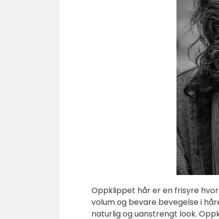
Oppklippet hår er en frisyre hvor 
volum og bevare bevegelse i håret
naturlig og uanstrengt look. Oppk