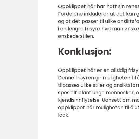
Oppklippet hår har hatt sin ren
Fordelene inkluderer at det kan gi
og at det passer til ulike ansikt
i en lengre frisyre hvis man ønske
ønskede stilen.
Konklusjon:
Oppklippet hår er en allsidig fr
Denne frisyren gir muligheten til
tilpasses ulike stiler og ansikts
spesielt blant unge mennesker, o
kjendisinnflytelse. Uansett om man
oppklippet hår muligheten til å u
look.