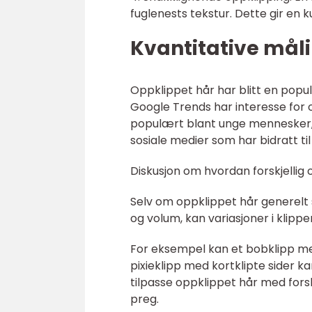
fuglenests tekstur. Dette gir en ku
Kvantitative mål
Oppklippet hår har blitt en popu
Google Trends har interesse for o
populært blant unge mennesker, 
sosiale medier som har bidratt til
Diskusjon om hvordan forskjellig 
Selv om oppklippet hår generelt se
og volum, kan variasjoner i klippe
For eksempel kan et bobklipp med
pixieklipp med kortklipte sider k
tilpasse oppklippet hår med forskj
preg.