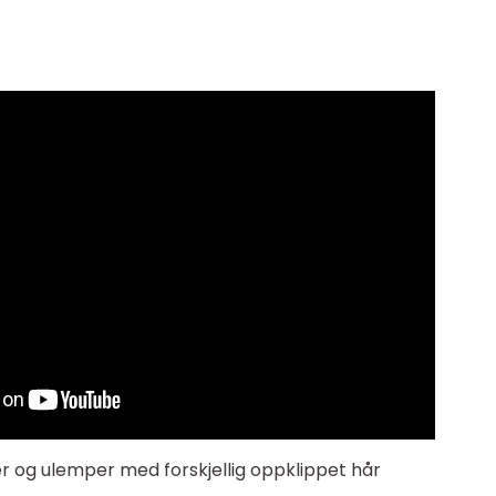
r og ulemper med forskjellig oppklippet hår