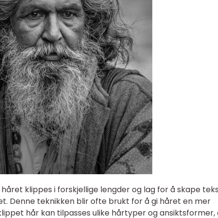
håret klippes i forskjellige lengder og lag for å skape teks
. Denne teknikken blir ofte brukt for å gi håret en mer
lippet hår kan tilpasses ulike hårtyper og ansiktsformer,