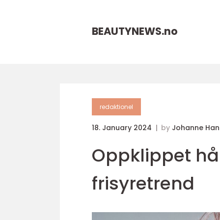
BEAUTYNEWS.
no
redaktionel
18. January 2024
by
Johanne Han
Oppklippet hår
frisyretrend