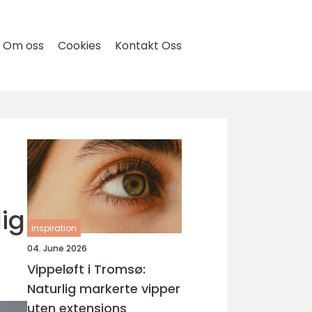
Om oss
Cookies
Kontakt Oss
dig
inspiration
04. June 2026
Vippeløft i Tromsø:
Naturlig markerte vipper
uten extensions