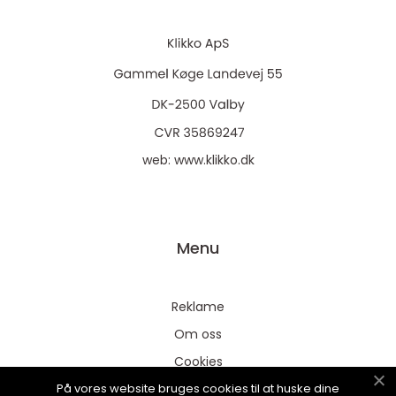
web:
www.klikko.dk
Menu
Reklame
Om oss
Cookies
På vores website bruges cookies til at huske dine
Kontakt Oss