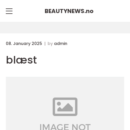
BEAUTYNEWS.
no
08. January 2025
by
admin
blæst