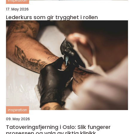
inspiration
17. May 2026
Lederkurs som gir trygghet i rollen
inspiration
09. May 2026
Tatoveringsfjerning i Oslo: Slik fungerer
prosessen og valg av riktig klinikk