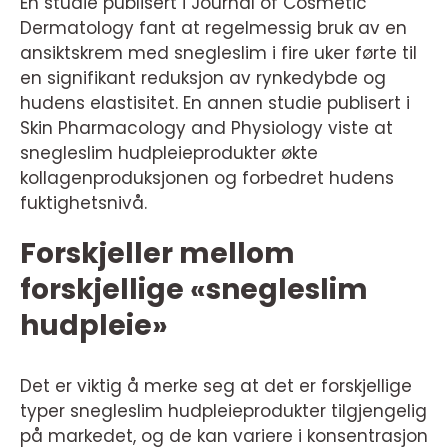
En studie publisert i Journal of Cosmetic
Dermatology fant at regelmessig bruk av en
ansiktskrem med snegleslim i fire uker førte til
en signifikant reduksjon av rynkedybde og
hudens elastisitet. En annen studie publisert i
Skin Pharmacology and Physiology viste at
snegleslim hudpleieprodukter økte
kollagenproduksjonen og forbedret hudens
fuktighetsnivå.
Forskjeller mellom
forskjellige «snegleslim
hudpleie»
Det er viktig å merke seg at det er forskjellige
typer snegleslim hudpleieprodukter tilgjengelig
på markedet, og de kan variere i konsentrasjon