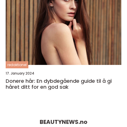
redaktionel
17. January 2024
Donere hår: En dybdegående guide til å gi
håret ditt for en god sak
BEAUTYNEWS.
no