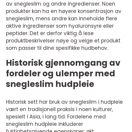
av snegleslim og andre ingredienser. Noen
produkter kan ha en høyere konsentrasjon av
snegleslim, mens andre kan inneholde flere
aktive ingredienser som hyaluronsyre eller
peptider. Det er derfor viktig å lese
produktbeskrivelser nøye og velge et produkt
som passer til dine spesifikke hudbehov.
Historisk gjennomgang av
fordeler og ulemper med
snegleslim hudpleie
Historisk sett har bruk av snegleslim i hudpleie
vært en tradisjonell praksis i noen kulturer,
spesielt i Asia, i lang tid. Fordelene med
snegleslim hudpleie inkluderer
fuktighetsgivende egenskaper, økt