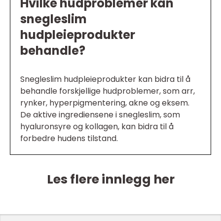
Hvilke hudproblemer kan
snegleslim
hudpleieprodukter
behandle?
Snegleslim hudpleieprodukter kan bidra til å
behandle forskjellige hudproblemer, som arr,
rynker, hyperpigmentering, akne og eksem.
De aktive ingrediensene i snegleslim, som
hyaluronsyre og kollagen, kan bidra til å
forbedre hudens tilstand.
Les flere innlegg her