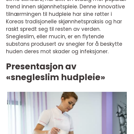
trend innen skjønnhetspleie. Denne innovative
tilnærmingen til hudpleie har sine røtter i
Koreas tradisjonelle skjønnhetspraksis og har
raskt spredt seg til resten av verden.
Snegleslim, eller mucin, er en flytende
substans produsert av snegler for å beskytte
huden deres mot skader og infeksjoner.
Presentasjon av
«snegleslim hudpleie»