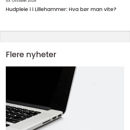
03. October 2025
Hudpleie i i Lillehammer: Hva bør man vite?
Flere nyheter