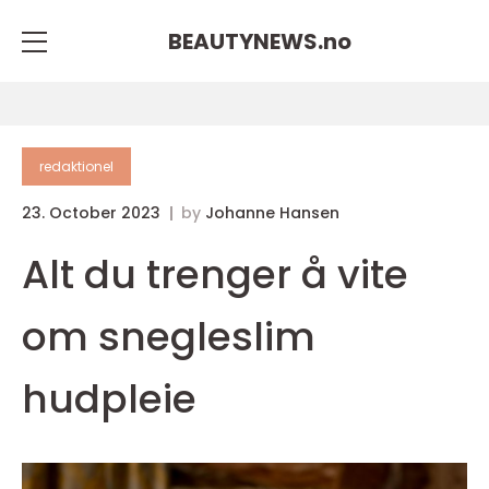
BEAUTYNEWS.
no
redaktionel
23. October 2023
by
Johanne Hansen
Alt du trenger å vite
om snegleslim
hudpleie