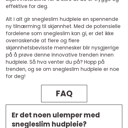
effektive for deg.
Alt i alt gir snegleslim hudpleie en spennende
ny tilnærming til skjønnhet. Med de potensielle
fordelene som snegleslim kan gi, er det ikke
overraskende at flere og flere
skjønnhetsbevisste mennesker blir nysgjerrige
på å prøve denne innovative trenden innen
hudpleie. Så hva venter du på? Hopp på
trenden, og se om snegleslim hudpleie er noe
for deg!
FAQ
Er det noen ulemper med
snegleslim hudpleie?