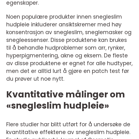
egenskaper.
Noen populære produkter innen snegleslim
hudpleie inkluderer ansiktskremer med høy
konsentrasjon av snegleslim, sneglemasker og
snegleessenser. Disse produktene kan brukes
til å behandle hudproblemer som arr, rynker,
hyperpigmentering, akne og eksem. De fleste
av disse produktene er egnet for alle hudtyper,
men det er alltid lurt å gjøre en patch test før
du prøver ut noe nytt.
Kvantitative målinger om
«snegleslim hudpleie»
Flere studier har blitt utført for å undersøke de
kvantitative effektene av snegleslim hudpleie.