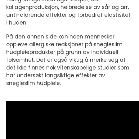
kollagenproduksjon, helbredelse av sår og arr,
anti-aldrende effekter og forbedret elastisitet
i huden.
På den annen side kan noen mennesker
oppleve allergiske reaksjoner på snegleslim
hudpleieprodukter på grunn av individuell
følsomhet. Det er også viktig å merke seg at
det ikke finnes nok vitenskapelige studier som
har undersøkt langsiktige effekter av
snegleslim hudpleie.