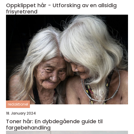
Oppklippet hår - Utforsking av en allsidig
frisyretrend
redaktionel
18. January 2024
Toner hår: En dybdegående guide til
fargebehandling