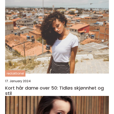
redaktionel
17. January 2024
Kort hår dame over 50: Tidløs skjønnhet og
stil