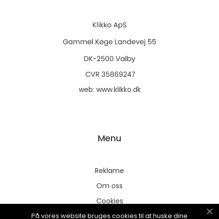
web:
www.klikko.dk
Menu
Reklame
Om oss
Cookies
På vores website bruges cookies til at huske dine
Kontakt Oss