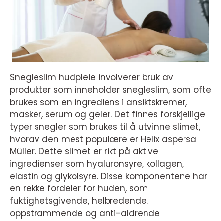
Snegleslim hudpleie involverer bruk av
produkter som inneholder snegleslim, som ofte
brukes som en ingrediens i ansiktskremer,
masker, serum og geler. Det finnes forskjellige
typer snegler som brukes til å utvinne slimet,
hvorav den mest populære er Helix aspersa
Müller. Dette slimet er rikt på aktive
ingredienser som hyaluronsyre, kollagen,
elastin og glykolsyre. Disse komponentene har
en rekke fordeler for huden, som
fuktighetsgivende, helbredende,
oppstrammende og anti-aldrende