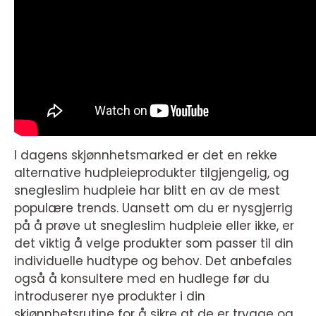
I dagens skjønnhetsmarked er det en rekke
alternative hudpleieprodukter tilgjengelig, og
snegleslim hudpleie har blitt en av de mest
populære trends. Uansett om du er nysgjerrig
på å prøve ut snegleslim hudpleie eller ikke, er
det viktig å velge produkter som passer til din
individuelle hudtype og behov. Det anbefales
også å konsultere med en hudlege før du
introduserer nye produkter i din
skjønnhetsrutine for å sikre at de er trygge og