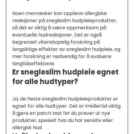
Noen mennesker kan oppleve allergiske
reaksjoner på snegleslim hudpleieprodukter,
så det er viktig å være oppmerksom på
eventuelle hudreaksjoner. Det er også
begrenset vitenskapelig forskning på
langsiktige effekter av snegleslim hudpleie, og
mer forskning er nødvendig for å evaluere
langtidseffektene.
Er snegleslim hudpleie egnet
for alle hudtyper?
Ja, de fleste snegleslim hudpleieprodukter er
egnet for alle hudtyper. Det er imidlertid viktig
å gjøre en patch test før du prøver ut nye
produkter, spesielt hvis du har sensitiv eller
allergisk hud.