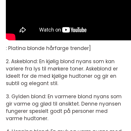
: Platina blonde hårfarge trender]
2. Askeblond: En kjølig blond nyans som kan
variere fra lys til mørkere toner. Askeblond er
ideelt for de med kjølige hudtoner og gir en
subtil og elegant stil.
3. Gylden blond: En varmere blond nyans som
gir varme og glød til ansiktet. Denne nyansen
fungerer spesielt godt på personer med
varme hudtoner.