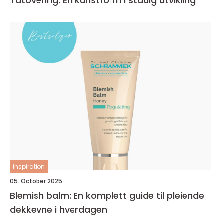
Tatovering: En kunstform i stadig utvikling
inspiration
05. October 2025
Blemish balm: En komplett guide til pleiende
dekkevne i hverdagen