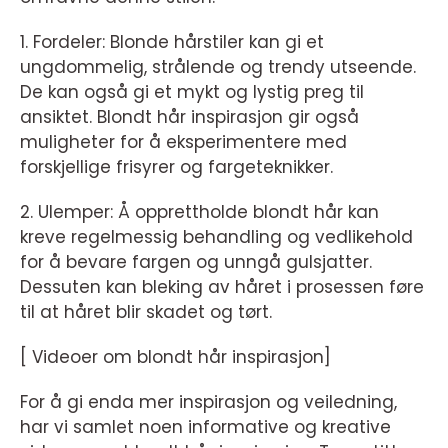
1. Fordeler: Blonde hårstiler kan gi et
ungdommelig, strålende og trendy utseende.
De kan også gi et mykt og lystig preg til
ansiktet. Blondt hår inspirasjon gir også
muligheter for å eksperimentere med
forskjellige frisyrer og fargeteknikker.
2. Ulemper: Å opprettholde blondt hår kan
kreve regelmessig behandling og vedlikehold
for å bevare fargen og unngå gulsjatter.
Dessuten kan bleking av håret i prosessen føre
til at håret blir skadet og tørt.
[ Videoer om blondt hår inspirasjon]
For å gi enda mer inspirasjon og veiledning,
har vi samlet noen informative og kreative