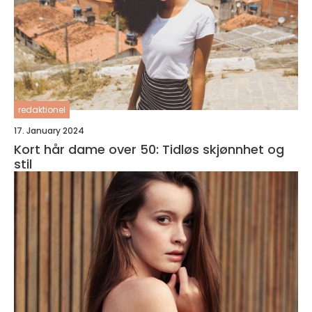
redaktionel
17. January 2024
Kort hår dame over 50: Tidløs skjønnhet og
stil