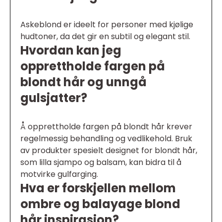
Askeblond er ideelt for personer med kjølige
hudtoner, da det gir en subtil og elegant stil.
Hvordan kan jeg
opprettholde fargen på
blondt hår og unngå
gulsjatter?
Å opprettholde fargen på blondt hår krever
regelmessig behandling og vedlikehold. Bruk
av produkter spesielt designet for blondt hår,
som lilla sjampo og balsam, kan bidra til å
motvirke gulfarging.
Hva er forskjellen mellom
ombre og balayage blond
hår inspirasjon?