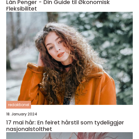
Lån Penger - Din Guide til Økonomisk
Fleksibilitet
redaktionel
18. January 2024
17 mai hår: En feiret hårstil som tydeliggjør
nasjonalstolthet