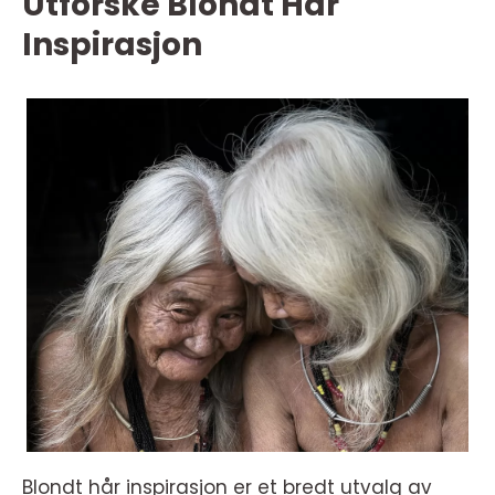
Utforske Blondt Hår
Inspirasjon
Blondt hår inspirasjon er et bredt utvalg av