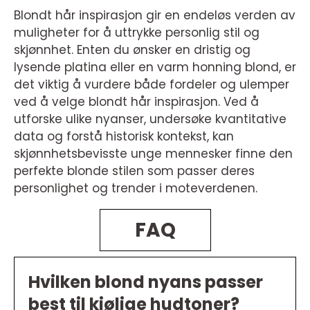
Blondt hår inspirasjon gir en endeløs verden av
muligheter for å uttrykke personlig stil og
skjønnhet. Enten du ønsker en dristig og
lysende platina eller en varm honning blond, er
det viktig å vurdere både fordeler og ulemper
ved å velge blondt hår inspirasjon. Ved å
utforske ulike nyanser, undersøke kvantitative
data og forstå historisk kontekst, kan
skjønnhetsbevisste unge mennesker finne den
perfekte blonde stilen som passer deres
personlighet og trender i moteverdenen.
FAQ
Hvilken blond nyans passer
best til kjølige hudtoner?