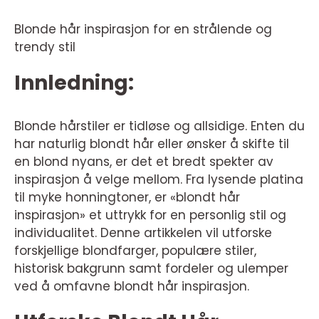
Blonde hår inspirasjon for en strålende og
trendy stil
Innledning:
Blonde hårstiler er tidløse og allsidige. Enten du
har naturlig blondt hår eller ønsker å skifte til
en blond nyans, er det et bredt spekter av
inspirasjon å velge mellom. Fra lysende platina
til myke honningtoner, er «blondt hår
inspirasjon» et uttrykk for en personlig stil og
individualitet. Denne artikkelen vil utforske
forskjellige blondfarger, populære stiler,
historisk bakgrunn samt fordeler og ulemper
ved å omfavne blondt hår inspirasjon.