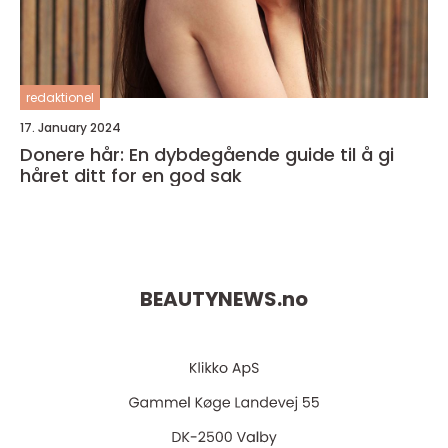
redaktionel
17. January 2024
Donere hår: En dybdegående guide til å gi
håret ditt for en god sak
BEAUTYNEWS.
no