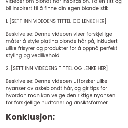
videoer om blondt hår inspirasjon. Ta en titt og
bli inspirert til å finne din egen blonde stil:
1. [SETT INN VIDEOENS TITTEL OG LENKE HER]
Beskrivelse: Denne videoen viser forskjellige
måter å style platina blonde hår på, inkludert
ulike frisyrer og produkter for å oppnå perfekt
styling og vedlikehold.
2. [SETT INN VIDEOENS TITTEL OG LENKE HER]
Beskrivelse: Denne videoen utforsker ulike
nyanser av askeblondt hår, og gir tips for
hvordan man kan velge den riktige nyansen
for forskjellige hudtoner og ansiktsformer.
Konklusjon: