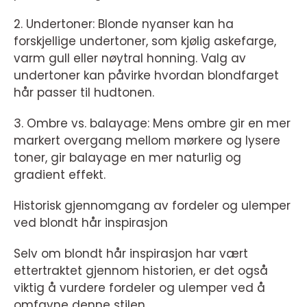
2. Undertoner: Blonde nyanser kan ha
forskjellige undertoner, som kjølig askefarge,
varm gull eller nøytral honning. Valg av
undertoner kan påvirke hvordan blondfarget
hår passer til hudtonen.
3. Ombre vs. balayage: Mens ombre gir en mer
markert overgang mellom mørkere og lysere
toner, gir balayage en mer naturlig og
gradient effekt.
Historisk gjennomgang av fordeler og ulemper
ved blondt hår inspirasjon
Selv om blondt hår inspirasjon har vært
ettertraktet gjennom historien, er det også
viktig å vurdere fordeler og ulemper ved å
omfavne denne stilen.