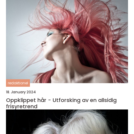
redaktionel
18. January 2024
Oppklippet hår - Utforsking av en allsidig
frisyretrend