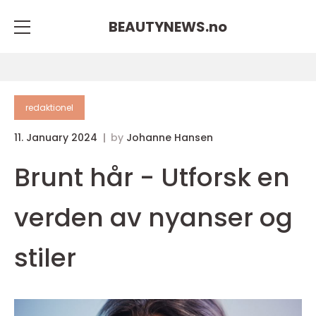
BEAUTYNEWS.
no
redaktionel
11. January 2024
by
Johanne Hansen
Brunt hår - Utforsk en
verden av nyanser og
stiler