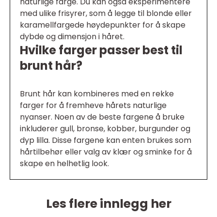
naturlige farge. Du kan også eksperimentere
med ulike frisyrer, som å legge til blonde eller
karamellfargede høydepunkter for å skape
dybde og dimensjon i håret.
Hvilke farger passer best til
brunt hår?
Brunt hår kan kombineres med en rekke
farger for å fremheve hårets naturlige
nyanser. Noen av de beste fargene å bruke
inkluderer gull, bronse, kobber, burgunder og
dyp lilla. Disse fargene kan enten brukes som
hårtilbehør eller valg av klær og sminke for å
skape en helhetlig look.
Les flere innlegg her