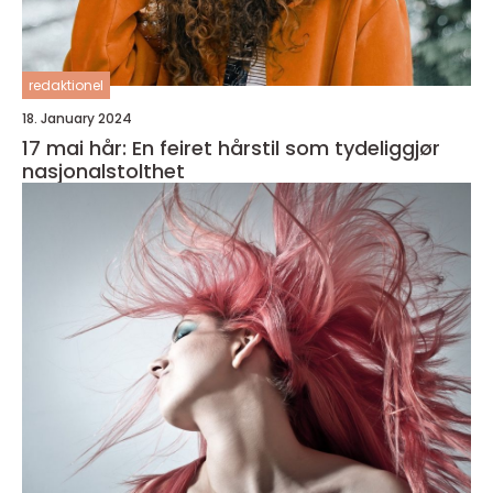
redaktionel
18. January 2024
17 mai hår: En feiret hårstil som tydeliggjør
nasjonalstolthet