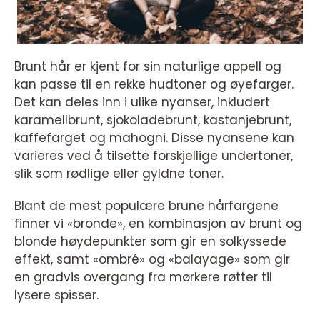
Brunt hår er kjent for sin naturlige appell og
kan passe til en rekke hudtoner og øyefarger.
Det kan deles inn i ulike nyanser, inkludert
karamellbrunt, sjokoladebrunt, kastanjebrunt,
kaffefarget og mahogni. Disse nyansene kan
varieres ved å tilsette forskjellige undertoner,
slik som rødlige eller gyldne toner.
Blant de mest populære brune hårfargene
finner vi «bronde», en kombinasjon av brunt og
blonde høydepunkter som gir en solkyssede
effekt, samt «ombré» og «balayage» som gir
en gradvis overgang fra mørkere røtter til
lysere spisser.