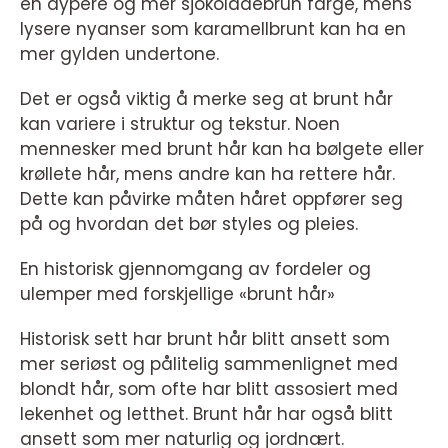
en dypere og mer sjokoladebrun farge, mens
lysere nyanser som karamellbrunt kan ha en
mer gylden undertone.
Det er også viktig å merke seg at brunt hår
kan variere i struktur og tekstur. Noen
mennesker med brunt hår kan ha bølgete eller
krøllete hår, mens andre kan ha rettere hår.
Dette kan påvirke måten håret oppfører seg
på og hvordan det bør styles og pleies.
En historisk gjennomgang av fordeler og
ulemper med forskjellige «brunt hår»
Historisk sett har brunt hår blitt ansett som
mer seriøst og pålitelig sammenlignet med
blondt hår, som ofte har blitt assosiert med
lekenhet og letthet. Brunt hår har også blitt
ansett som mer naturlig og jordnært.