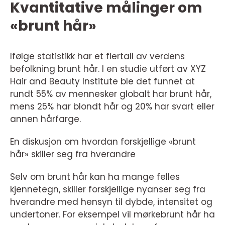
Kvantitative målinger om
«brunt hår»
Ifølge statistikk har et flertall av verdens
befolkning brunt hår. I en studie utført av XYZ
Hair and Beauty Institute ble det funnet at
rundt 55% av mennesker globalt har brunt hår,
mens 25% har blondt hår og 20% har svart eller
annen hårfarge.
En diskusjon om hvordan forskjellige «brunt
hår» skiller seg fra hverandre
Selv om brunt hår kan ha mange felles
kjennetegn, skiller forskjellige nyanser seg fra
hverandre med hensyn til dybde, intensitet og
undertoner. For eksempel vil mørkebrunt hår ha