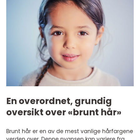
En overordnet, grundig
oversikt over «brunt hår»
Brunt hår er en av de mest vanlige hårfargene
verden over. Denne nyansen kan variere fra