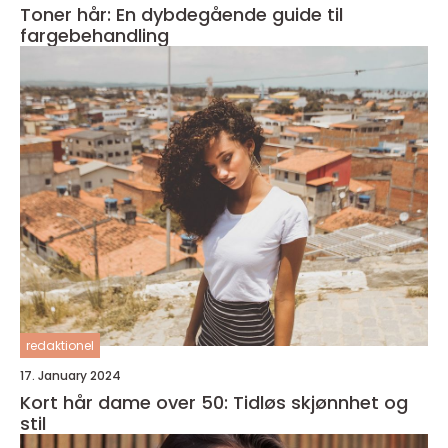
Toner hår: En dybdegående guide til
fargebehandling
redaktionel
17. January 2024
Kort hår dame over 50: Tidløs skjønnhet og
stil