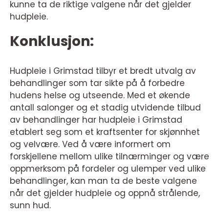
kunne ta de riktige valgene når det gjelder
hudpleie.
Konklusjon:
Hudpleie i Grimstad tilbyr et bredt utvalg av
behandlinger som tar sikte på å forbedre
hudens helse og utseende. Med et økende
antall salonger og et stadig utvidende tilbud
av behandlinger har hudpleie i Grimstad
etablert seg som et kraftsenter for skjønnhet
og velvære. Ved å være informert om
forskjellene mellom ulike tilnærminger og være
oppmerksom på fordeler og ulemper ved ulike
behandlinger, kan man ta de beste valgene
når det gjelder hudpleie og oppnå strålende,
sunn hud.