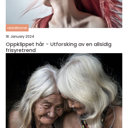
redaktionel
18. January 2024
Oppklippet hår - Utforsking av en allsidig
frisyretrend