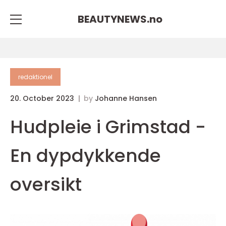
BEAUTYNEWS.
no
redaktionel
20. October 2023
by
Johanne Hansen
Hudpleie i Grimstad -
En dypdykkende
oversikt