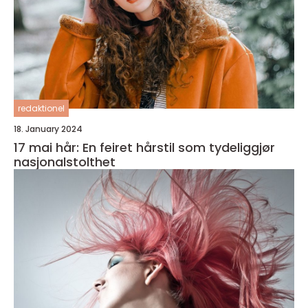
redaktionel
18. January 2024
17 mai hår: En feiret hårstil som tydeliggjør
nasjonalstolthet