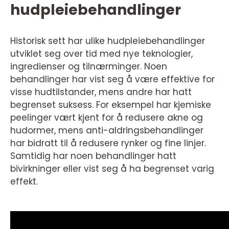
hudpleiebehandlinger
Historisk sett har ulike hudpleiebehandlinger
utviklet seg over tid med nye teknologier,
ingredienser og tilnærminger. Noen
behandlinger har vist seg å være effektive for
visse hudtilstander, mens andre har hatt
begrenset suksess. For eksempel har kjemiske
peelinger vært kjent for å redusere akne og
hudormer, mens anti-aldringsbehandlinger
har bidratt til å redusere rynker og fine linjer.
Samtidig har noen behandlinger hatt
bivirkninger eller vist seg å ha begrenset varig
effekt.