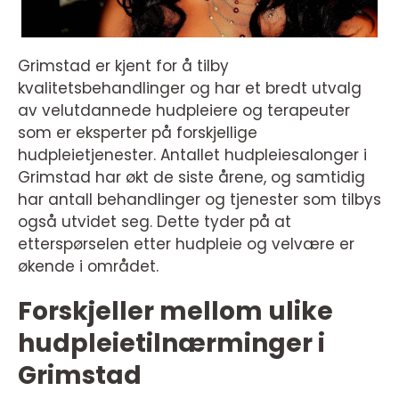
Grimstad er kjent for å tilby
kvalitetsbehandlinger og har et bredt utvalg
av velutdannede hudpleiere og terapeuter
som er eksperter på forskjellige
hudpleietjenester. Antallet hudpleiesalonger i
Grimstad har økt de siste årene, og samtidig
har antall behandlinger og tjenester som tilbys
også utvidet seg. Dette tyder på at
etterspørselen etter hudpleie og velvære er
økende i området.
Forskjeller mellom ulike
hudpleietilnærminger i
Grimstad