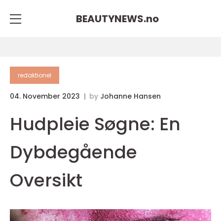
BEAUTYNEWS.
no
redaktionel
04. November 2023
by
Johanne Hansen
Hudpleie Søgne: En
Dybdegående
Oversikt