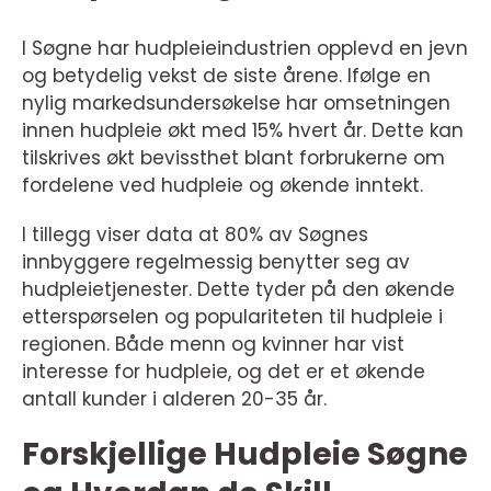
I Søgne har hudpleieindustrien opplevd en jevn
og betydelig vekst de siste årene. Ifølge en
nylig markedsundersøkelse har omsetningen
innen hudpleie økt med 15% hvert år. Dette kan
tilskrives økt bevissthet blant forbrukerne om
fordelene ved hudpleie og økende inntekt.
I tillegg viser data at 80% av Søgnes
innbyggere regelmessig benytter seg av
hudpleietjenester. Dette tyder på den økende
etterspørselen og populariteten til hudpleie i
regionen. Både menn og kvinner har vist
interesse for hudpleie, og det er et økende
antall kunder i alderen 20-35 år.
Forskjellige Hudpleie Søgne