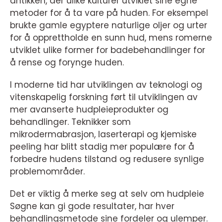
antikken, der ulike kulturer utviklet sine egne
metoder for å ta vare på huden. For eksempel
brukte gamle egyptere naturlige oljer og urter
for å opprettholde en sunn hud, mens romerne
utviklet ulike former for badebehandlinger for
å rense og forynge huden.
I moderne tid har utviklingen av teknologi og
vitenskapelig forskning ført til utviklingen av
mer avanserte hudpleieprodukter og
behandlinger. Teknikker som
mikrodermabrasjon, laserterapi og kjemiske
peeling har blitt stadig mer populære for å
forbedre hudens tilstand og redusere synlige
problemområder.
Det er viktig å merke seg at selv om hudpleie
Søgne kan gi gode resultater, har hver
behandlingsmetode sine fordeler og ulemper.