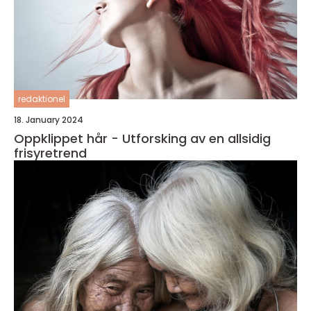
redaktionel
18. January 2024
Oppklippet hår - Utforsking av en allsidig
frisyretrend