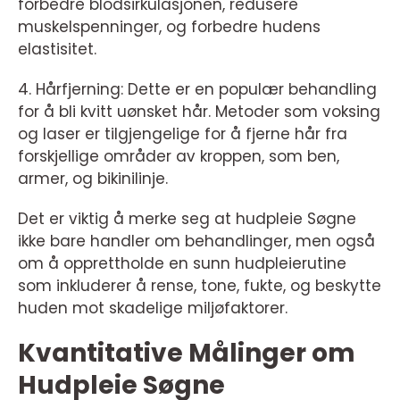
forbedre blodsirkulasjonen, redusere
muskelspenninger, og forbedre hudens
elastisitet.
4. Hårfjerning: Dette er en populær behandling
for å bli kvitt uønsket hår. Metoder som voksing
og laser er tilgjengelige for å fjerne hår fra
forskjellige områder av kroppen, som ben,
armer, og bikinilinje.
Det er viktig å merke seg at hudpleie Søgne
ikke bare handler om behandlinger, men også
om å opprettholde en sunn hudpleierutine
som inkluderer å rense, tone, fukte, og beskytte
huden mot skadelige miljøfaktorer.
Kvantitative Målinger om
Hudpleie Søgne