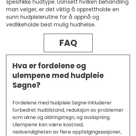
spesifikke hudtype. Uansett hvilken behandling
man velger, er det viktig å opprettholde en
sunn hudpleierutine for å oppnå og
vedlikeholde best mulig hudhelse.
FAQ
Hva er fordelene og
ulempene med hudpleie
Søgne?
Fordelene med hudpleie Søgne inkluderer
forbedret hudtilstand, reduksjon av problemer
som akne og aldringstegn, og avslapning.
Ulempene kan være kostnad,
nødvendigheten av flere oppfølgingssesjoner,