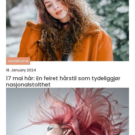
redaktionel
18. January 2024
17 mai hår: En feiret hårstil som tydeliggjør
nasjonalstolthet