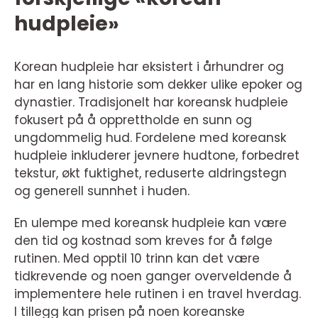
hudpleie»
Korean hudpleie har eksistert i århundrer og
har en lang historie som dekker ulike epoker og
dynastier. Tradisjonelt har koreansk hudpleie
fokusert på å opprettholde en sunn og
ungdommelig hud. Fordelene med koreansk
hudpleie inkluderer jevnere hudtone, forbedret
tekstur, økt fuktighet, reduserte aldringstegn
og generell sunnhet i huden.
En ulempe med koreansk hudpleie kan være
den tid og kostnad som kreves for å følge
rutinen. Med opptil 10 trinn kan det være
tidkrevende og noen ganger overveldende å
implementere hele rutinen i en travel hverdag.
I tillegg kan prisen på noen koreanske