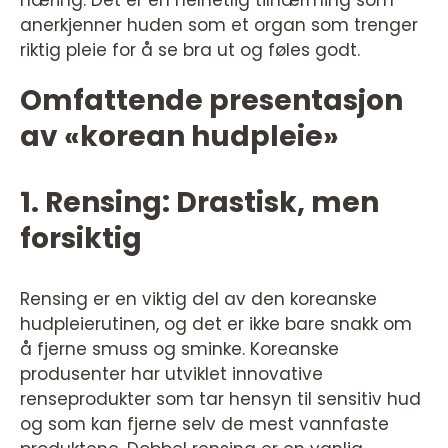
anerkjenner huden som et organ som trenger
riktig pleie for å se bra ut og føles godt.
Omfattende presentasjon
av «korean hudpleie»
1. Rensing: Drastisk, men
forsiktig
Rensing er en viktig del av den koreanske
hudpleierutinen, og det er ikke bare snakk om
å fjerne smuss og sminke. Koreanske
produsenter har utviklet innovative
renseprodukter som tar hensyn til sensitiv hud
og som kan fjerne selv de mest vannfaste