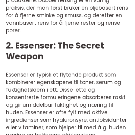
produktene. Dobbel rensing er en vanlig
praksis, der man først bruker en oljebasert rens
for å fjerne sminke og smuss, og deretter en
vannbasert rens for å fjerne rester og rense
porer.
2. Essenser: The Secret
Weapon
Essenser er typisk et flytende produkt som
kombinerer egenskapene til toner, serum og
fuktighetskrem i ett. Disse lette og
konsentrerte formuleringene absorberes raskt
og gir umiddelbar fuktighet og næring til
huden. Essenser er ofte fylt med aktive
ingredienser som hyaluronsyre, antioksidanter
eller vitaminer, som hjelper til med å gi huden
næring og bekjempe aldringstegn.