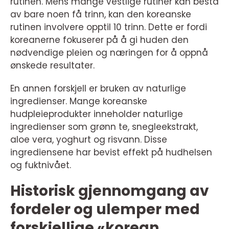
rutinen. Mens mange vestlige rutiner kan bestå
av bare noen få trinn, kan den koreanske
rutinen involvere opptil 10 trinn. Dette er fordi
koreanerne fokuserer på å gi huden den
nødvendige pleien og næringen for å oppnå
ønskede resultater.
En annen forskjell er bruken av naturlige
ingredienser. Mange koreanske
hudpleieprodukter inneholder naturlige
ingredienser som grønn te, snegleekstrakt,
aloe vera, yoghurt og risvann. Disse
ingrediensene har bevist effekt på hudhelsen
og fuktnivået.
Historisk gjennomgang av
fordeler og ulemper med
forskjellige «korean