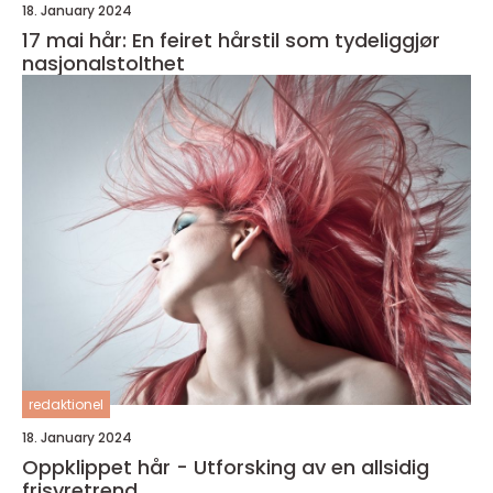
18. January 2024
17 mai hår: En feiret hårstil som tydeliggjør
nasjonalstolthet
redaktionel
18. January 2024
Oppklippet hår - Utforsking av en allsidig
frisyretrend