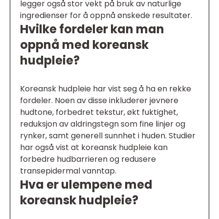
legger også stor vekt på bruk av naturlige
ingredienser for å oppnå ønskede resultater.
Hvilke fordeler kan man
oppnå med koreansk
hudpleie?
Koreansk hudpleie har vist seg å ha en rekke
fordeler. Noen av disse inkluderer jevnere
hudtone, forbedret tekstur, økt fuktighet,
reduksjon av aldringstegn som fine linjer og
rynker, samt generell sunnhet i huden. Studier
har også vist at koreansk hudpleie kan
forbedre hudbarrieren og redusere
transepidermal vanntap.
Hva er ulempene med
koreansk hudpleie?