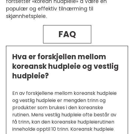
fortsetter «korean hudpleie» å være en
populær og effektiv tilnærming til
skjønnhetspleie.
FAQ
Hva er forskjellen mellom
koreansk hudpleie og vestlig
hudpleie?
En av forskjellene mellom koreansk hudpleie
og vestlig hudpleie er mengden trinn og
produkter som brukes i den koreanske
rutinen. Mens vestlig hudpleie ofte består av
få trinn, kan den koreanske hudpleierutinen
inneholde opptil 10 trinn. Koreansk hudpleie