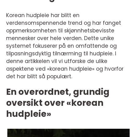
Korean hudpleie har blitt en
verdensomspennende trend og har fanget
oppmerksomheten til skjønnhetsbevisste
mennesker over hele verden. Dette unike
systemet fokuserer på en omfattende og
tilpasningsdyktig tilnærming til hudpleie. I
denne artikkelen vil vi utforske de ulike
aspektene ved «korean hudpleie» og hvorfor
det har blitt så populært.
En overordnet, grundig
oversikt over «korean
hudpleie»