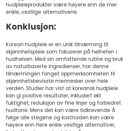
hudpleieprodukter være høyere enn de mer
enkle, vestlige alternativene.
Konklusjon:
Korean hudpleie er en unik tilnærming til
skjønnhetspleie som fokuserer på helheten i
hudhelsen. Med sin omfattende rutine og bruk
av naturbaserte ingredienser, har denne
tilnærmingen fanget oppmerksomheten til
skjønnhetsbevisste mennesker over hele
verden. Studier har vist at koreansk hudpleie
kan gi positive resultater, inkludert økt
fuktighet, reduksjon av fine linjer og forbedret
hudtone. Mens det kan være tidkrevende å
følge alle stegene og kostnaden kan være
høyere enn flere enkle vestlige alternativer,