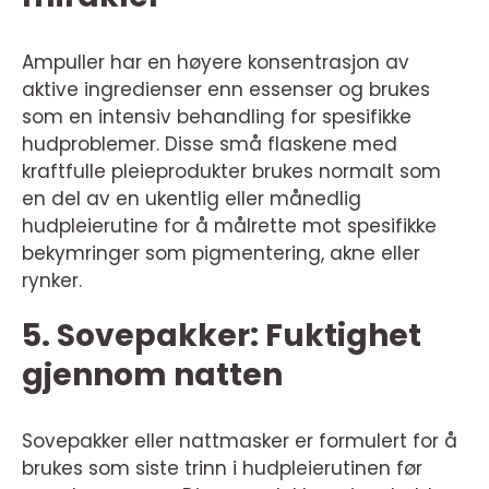
Ampuller har en høyere konsentrasjon av
aktive ingredienser enn essenser og brukes
som en intensiv behandling for spesifikke
hudproblemer. Disse små flaskene med
kraftfulle pleieprodukter brukes normalt som
en del av en ukentlig eller månedlig
hudpleierutine for å målrette mot spesifikke
bekymringer som pigmentering, akne eller
rynker.
5. Sovepakker: Fuktighet
gjennom natten
Sovepakker eller nattmasker er formulert for å
brukes som siste trinn i hudpleierutinen før