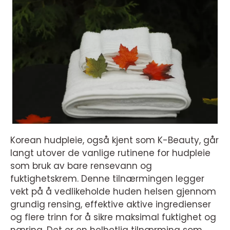
Korean hudpleie, også kjent som K-Beauty, går
langt utover de vanlige rutinene for hudpleie
som bruk av bare rensevann og
fuktighetskrem. Denne tilnærmingen legger
vekt på å vedlikeholde huden helsen gjennom
grundig rensing, effektive aktive ingredienser
og flere trinn for å sikre maksimal fuktighet og
næring. Det er en helhetlig tilnærming som