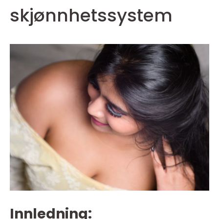
skjønnhetssystem
Innledning: