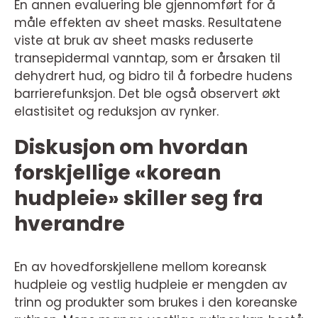
En annen evaluering ble gjennomført for å
måle effekten av sheet masks. Resultatene
viste at bruk av sheet masks reduserte
transepidermal vanntap, som er årsaken til
dehydrert hud, og bidro til å forbedre hudens
barrierefunksjon. Det ble også observert økt
elastisitet og reduksjon av rynker.
Diskusjon om hvordan
forskjellige «korean
hudpleie» skiller seg fra
hverandre
En av hovedforskjellene mellom koreansk
hudpleie og vestlig hudpleie er mengden av
trinn og produkter som brukes i den koreanske