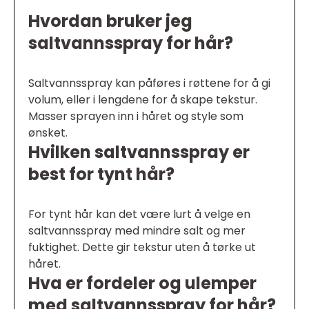
Hvordan bruker jeg
saltvannsspray for hår?
Saltvannsspray kan påføres i røttene for å gi
volum, eller i lengdene for å skape tekstur.
Masser sprayen inn i håret og style som
ønsket.
Hvilken saltvannsspray er
best for tynt hår?
For tynt hår kan det være lurt å velge en
saltvannsspray med mindre salt og mer
fuktighet. Dette gir tekstur uten å tørke ut
håret.
Hva er fordeler og ulemper
med saltvannsspray for hår?