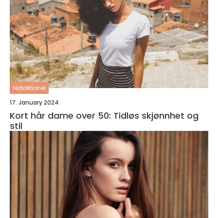
redaktionel
17. January 2024
Kort hår dame over 50: Tidløs skjønnhet og
stil