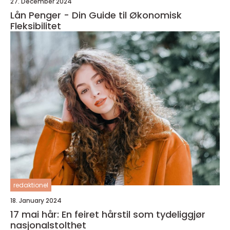
27. December 2024
Lån Penger - Din Guide til Økonomisk
Fleksibilitet
redaktionel
18. January 2024
17 mai hår: En feiret hårstil som tydeliggjør
nasjonalstolthet