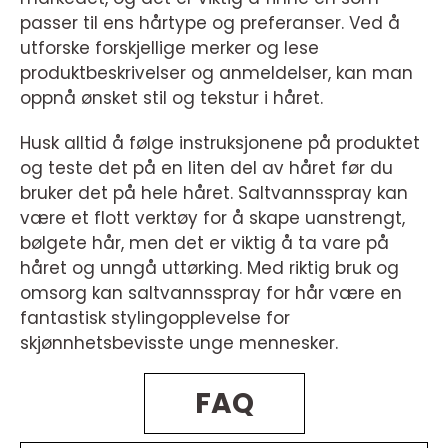
passer til ens hårtype og preferanser. Ved å
utforske forskjellige merker og lese
produktbeskrivelser og anmeldelser, kan man
oppnå ønsket stil og tekstur i håret.
Husk alltid å følge instruksjonene på produktet
og teste det på en liten del av håret før du
bruker det på hele håret. Saltvannsspray kan
være et flott verktøy for å skape uanstrengt,
bølgete hår, men det er viktig å ta vare på
håret og unngå uttørking. Med riktig bruk og
omsorg kan saltvannsspray for hår være en
fantastisk stylingopplevelse for
skjønnhetsbevisste unge mennesker.
FAQ