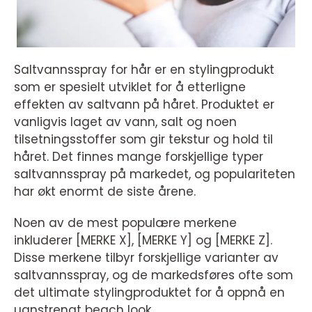
Saltvannsspray for hår er en stylingprodukt
som er spesielt utviklet for å etterligne
effekten av saltvann på håret. Produktet er
vanligvis laget av vann, salt og noen
tilsetningsstoffer som gir tekstur og hold til
håret. Det finnes mange forskjellige typer
saltvannsspray på markedet, og populariteten
har økt enormt de siste årene.
Noen av de mest populære merkene
inkluderer [MERKE X], [MERKE Y] og [MERKE Z].
Disse merkene tilbyr forskjellige varianter av
saltvannsspray, og de markedsføres ofte som
det ultimate stylingproduktet for å oppnå en
uanstrengt beach look.