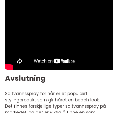
Avslutning
Saltvannsspray for hår er et populært
stylingprodukt som gir håret en beach look.
Det finnes forskjellige typer saltvannsspray på
markedet, og det er viktig å finne en som