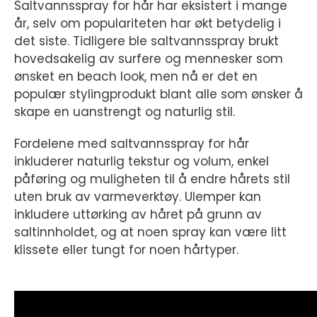
Saltvannsspray for hår har eksistert i mange
år, selv om populariteten har økt betydelig i
det siste. Tidligere ble saltvannsspray brukt
hovedsakelig av surfere og mennesker som
ønsket en beach look, men nå er det en
populær stylingprodukt blant alle som ønsker å
skape en uanstrengt og naturlig stil.
Fordelene med saltvannsspray for hår
inkluderer naturlig tekstur og volum, enkel
påføring og muligheten til å endre hårets stil
uten bruk av varmeverktøy. Ulemper kan
inkludere uttørking av håret på grunn av
saltinnholdet, og at noen spray kan være litt
klissete eller tungt for noen hårtyper.