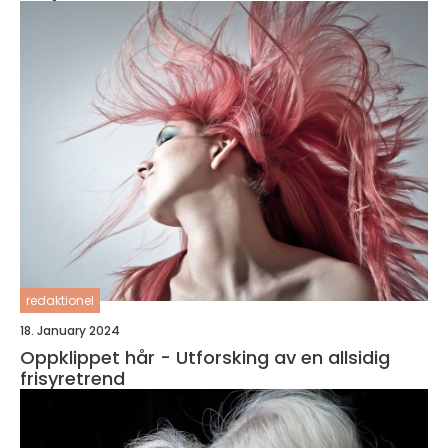
redaktionel
18. January 2024
Oppklippet hår - Utforsking av en allsidig
frisyretrend