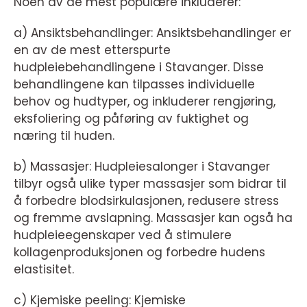
Noen av de mest populære inkluderer:
a) Ansiktsbehandlinger: Ansiktsbehandlinger er
en av de mest etterspurte
hudpleiebehandlingene i Stavanger. Disse
behandlingene kan tilpasses individuelle
behov og hudtyper, og inkluderer rengjøring,
eksfoliering og påføring av fuktighet og
næring til huden.
b) Massasjer: Hudpleiesalonger i Stavanger
tilbyr også ulike typer massasjer som bidrar til
å forbedre blodsirkulasjonen, redusere stress
og fremme avslapning. Massasjer kan også ha
hudpleieegenskaper ved å stimulere
kollagenproduksjonen og forbedre hudens
elastisitet.
c) Kjemiske peeling: Kjemiske