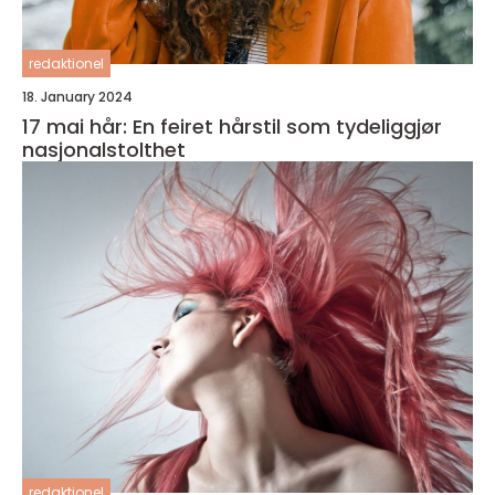
redaktionel
18. January 2024
17 mai hår: En feiret hårstil som tydeliggjør
nasjonalstolthet
redaktionel