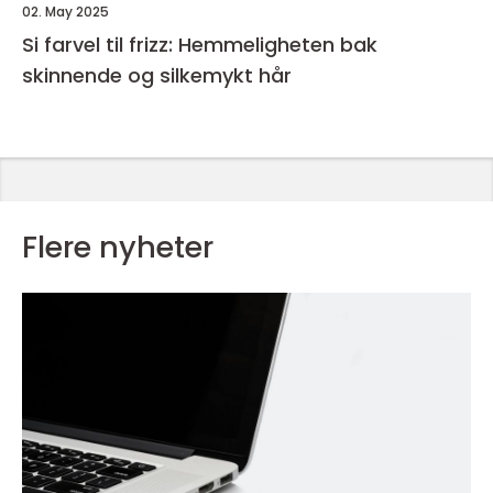
02. May 2025
Si farvel til frizz: Hemmeligheten bak
skinnende og silkemykt hår
Flere nyheter