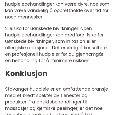
hudpleiebehandlinger kan være dyre, noe som
kan være vanskelig å opprettholde over tid for
noen mennesker.
2. Risiko for uønskede bivirkninger: Noen
hudpleiebehandlinger kan medføre risiko for
uønskede bivirkninger, som irritasjon eller
allergiske reaksjoner. Det er viktig å konsultere
en profesjonell hudpleier før du gjennomgår
en behandling for å minimere risikoen.
Konklusjon
Stavanger hudpleie er en omfattende bransje
med et bredt spekter av tjenester og
produkter. Fra ansiktsbehandlinger til
massasjer og kjemiske peelinger, er det noe
for enhver smak og hudtype. Ved å ta i