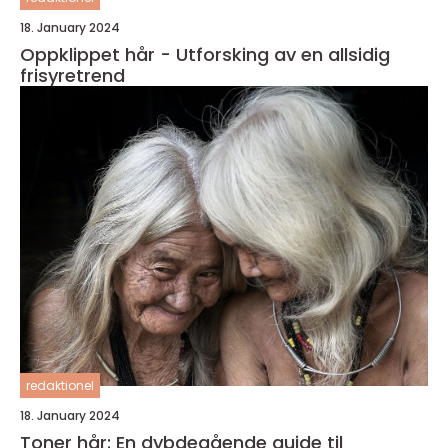
18. January 2024
Oppklippet hår - Utforsking av en allsidig
frisyretrend
redaktionel
18. January 2024
Toner hår: En dybdegående guide til